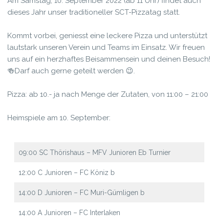
Am Samstag, 10. September 2022 (ab 11 Uhr) findet auch
dieses Jahr unser traditioneller SCT-Pizzatag statt.
Kommt vorbei, geniesst eine leckere Pizza und unterstützt
lautstark unseren Verein und Teams im Einsatz. Wir freuen
uns auf ein herzhaftes Beisammensein und deinen Besuch!
🍻
Darf auch gerne geteilt werden 😉.
Pizza: ab 10.- ja nach Menge der Zutaten, von 11:00 – 21:00
Heimspiele am 10. September:
09:00 SC Thörishaus – MFV Junioren Eb Turnier
12:00 C Junioren – FC Köniz b
14:00 D Junioren – FC Muri-Gümligen b
14:00 A Junioren – FC Interlaken