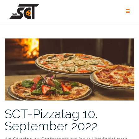
Zum
Inhalt
springen
SCT-Pizzatag 10.
September 2022