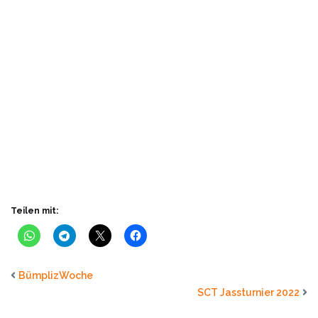
Teilen mit:
BümplizWoche
SCT Jassturnier 2022