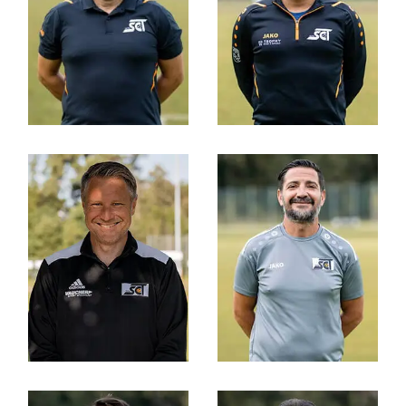
PRÄSIDENT
VIZEPRÄSIDENT
Christian Perler
Mathias Rohrer
SPORTCHEF
JUNIORENOBMANN