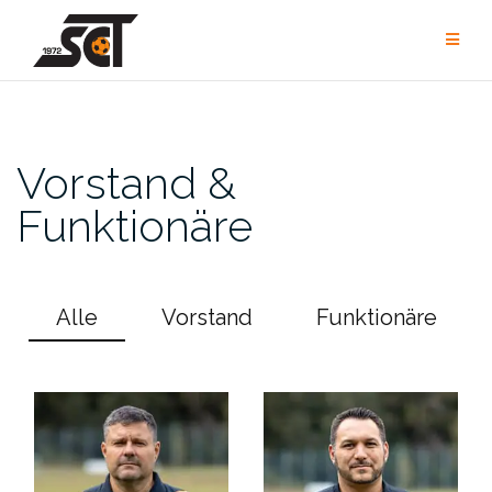
Zum
Inhalt
springen
Vorstand &
Funktionäre
Alle
Vorstand
Funktionäre