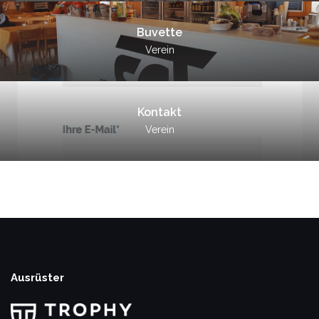
Buvette
Verein
Kontakt
Verein
Ausrüster