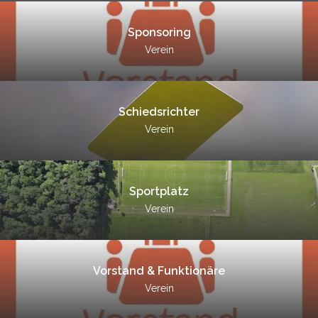
Sponsoring
Verein
Schiedsrichter
Verein
Sportplatz
Verein
Vorstand & Funktionäre
Verein