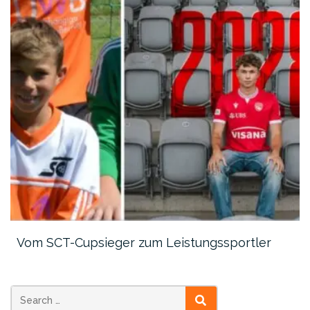
Vom SCT-Cupsieger zum Leistungssportler