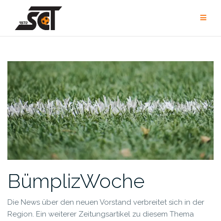
Zum
Inhalt
springen
BümplizWoche
Die News über den neuen Vorstand verbreitet sich in der
Region.
Ein weiterer Zeitungsartikel zu diesem Thema