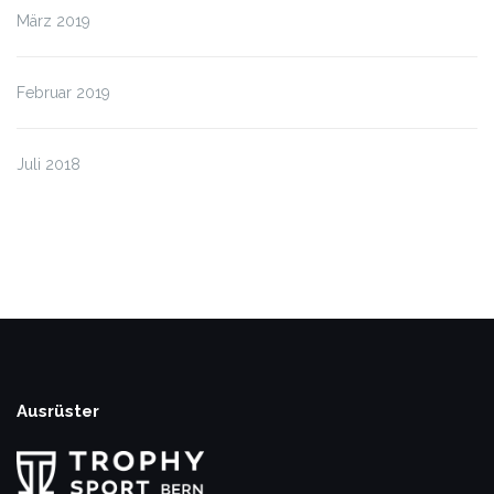
März 2019
Februar 2019
Juli 2018
Ausrüster