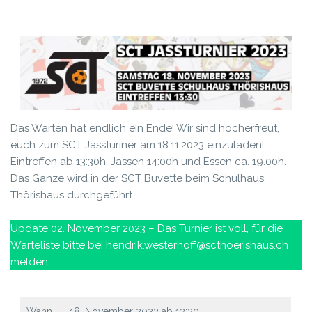
Das Warten hat endlich ein Ende!
Wir sind hocherfreut,
euch zum SCT Jassturiner am 18.11.2023 einzuladen!
Eintreffen ab 13:30h, Jassen 14:00h und Essen ca. 19.00h.
Das Ganze wird in der SCT Buvette beim Schulhaus
Thörishaus durchgeführt.
Update 02. November 2023 – Das Turnier ist voll, für die
Warteliste bitte bei hendrik.westerhoff@scthoerishaus.ch
melden.
Wann
18. November 2023 ab 13:30