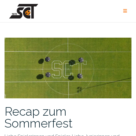
Zum
Inhalt
springen
Recap zum
Sommerfest