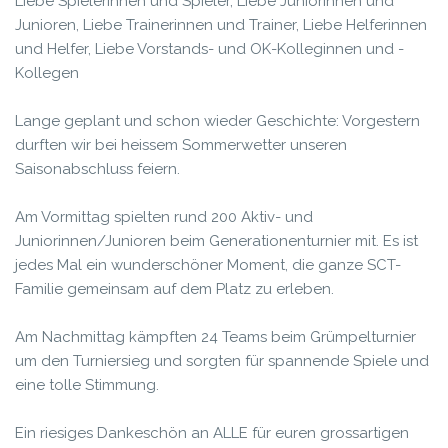
Liebe Spielerinnen und Spieler,
Liebe Juniorinnen und
Junioren,
Liebe Trainerinnen und Trainer,
Liebe Helferinnen
und Helfer,
Liebe Vorstands- und OK-Kolleginnen und -
Kollegen
Lange geplant und schon wieder Geschichte: Vorgestern
durften wir bei heissem Sommerwetter unseren
Saisonabschluss feiern.
Am Vormittag spielten rund 200 Aktiv- und
Juniorinnen/Junioren beim Generationenturnier mit. Es ist
jedes Mal ein wunderschöner Moment, die ganze SCT-
Familie gemeinsam auf dem Platz zu erleben.
Am Nachmittag kämpften 24 Teams beim Grümpelturnier
um den Turniersieg und sorgten für spannende Spiele und
eine tolle Stimmung.
Ein riesiges Dankeschön an ALLE für euren grossartigen