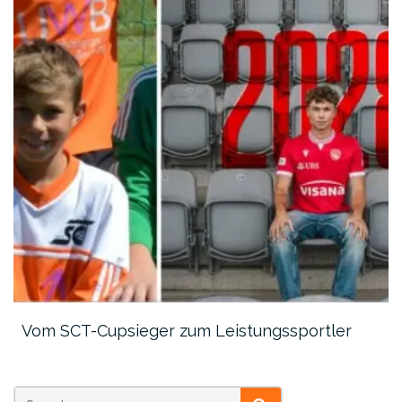
Vom SCT-Cupsieger zum Leistungssportler