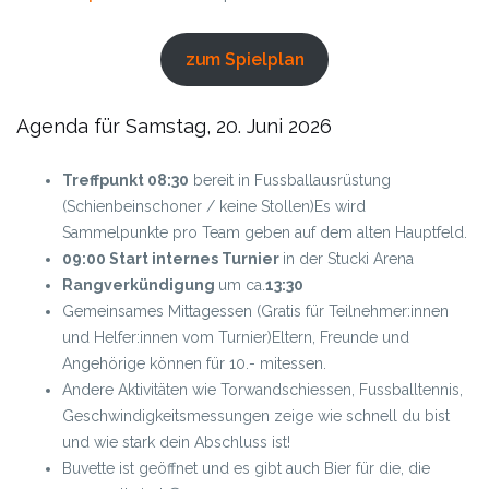
zum Spielplan
Agenda für Samstag, 20. Juni 2026
Treffpunkt 08:30
bereit in Fussballausrüstung
(Schienbeinschoner / keine Stollen)
Es wird
Sammelpunkte pro Team geben auf dem alten Hauptfeld.
09:00 Start internes Turnier
in der Stucki Arena
Rangverkündigung
um ca.
13:30
Gemeinsames Mittagessen (Gratis für Teilnehmer:innen
und Helfer:innen vom Turnier)
Eltern, Freunde und
Angehörige können für 10.- mitessen.
Andere Aktivitäten wie Torwandschiessen, Fussballtennis,
Geschwindigkeitsmessungen zeige wie schnell du bist
und wie stark dein Abschluss ist!
Buvette ist geöffnet und es gibt auch Bier für die, die