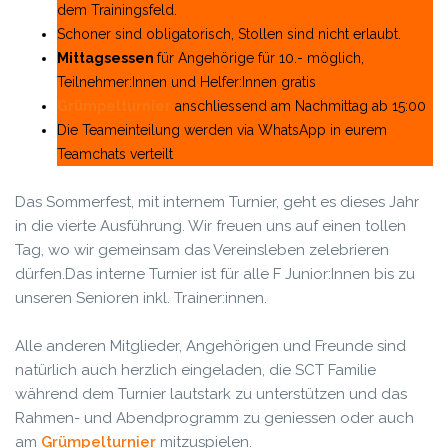
dem Trainingsfeld.
Schoner sind obligatorisch, Stollen sind nicht erlaubt.
Mittagsessen
für Angehörige für 10.- möglich,
Teilnehmer:Innen und Helfer:Innen gratis
Grümpelturnier
anschliessend am Nachmittag ab 15:00
Die Teameinteilung werden via WhatsApp in eurem
Teamchats verteilt
Das Sommerfest, mit internem Turnier, geht es dieses Jahr
in die vierte Ausführung. Wir freuen uns auf einen tollen
Tag, wo wir gemeinsam das Vereinsleben zelebrieren
dürfen.
Das interne Turnier ist für alle F Junior:Innen bis zu
unseren Senioren inkl. Trainer:innen.
Alle anderen Mitglieder, Angehörigen und Freunde sind
natürlich auch herzlich eingeladen, die SCT Familie
während dem Turnier lautstark zu unterstützen und das
Rahmen- und Abendprogramm zu geniessen oder auch
am
Grümpelturnier
mitzuspielen.