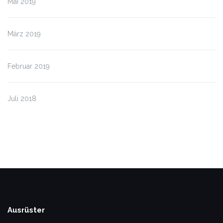
Mai 2019
März 2019
Februar 2019
Juli 2018
Ausrüster