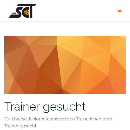
Zum
Inhalt
springen
Trainer gesucht
Für diverse Juniorenteams werden Trainerinnen oder
Trainer gesucht.