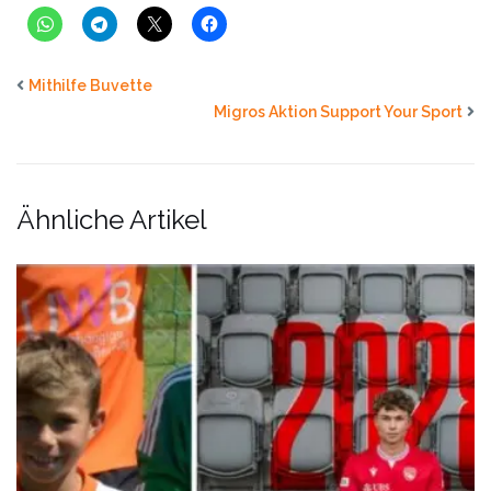
Mithilfe Buvette
Migros Aktion Support Your Sport
Ähnliche Artikel