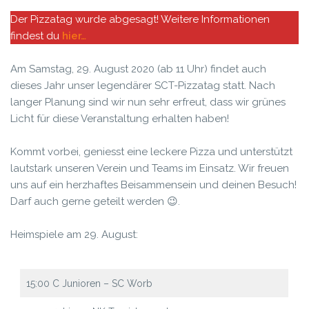
Der Pizzatag wurde abgesagt! Weitere Informationen
findest du
hier…
Am Samstag, 29. August 2020 (ab 11 Uhr) findet auch
dieses Jahr unser legendärer SCT-Pizzatag statt. Nach
langer Planung sind wir nun sehr erfreut, dass wir grünes
Licht für diese Veranstaltung erhalten haben!
Kommt vorbei, geniesst eine leckere Pizza und unterstützt
lautstark unseren Verein und Teams im Einsatz. Wir freuen
uns auf ein herzhaftes Beisammensein und deinen Besuch!
Darf auch gerne geteilt werden 😉.
Heimspiele am 29. August:
15:00 C Junioren – SC Worb