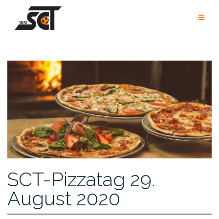
Zum
Inhalt
springen
SCT-Pizzatag 29.
August 2020