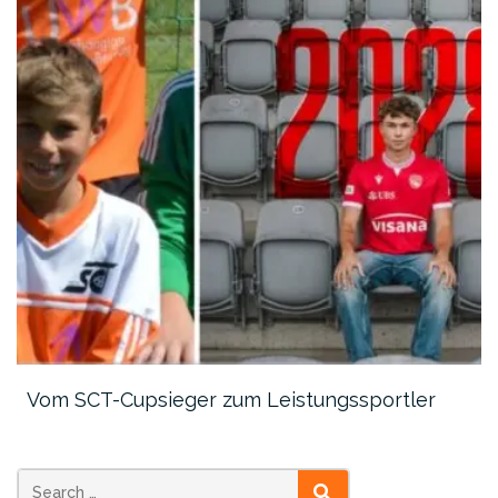
Vom SCT-Cupsieger zum Leistungssportler