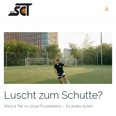
Zum
Inhalt
springen
Luscht zum Schutte?
Wird e Teil vo ünse Froueteams – für jedes Auter!