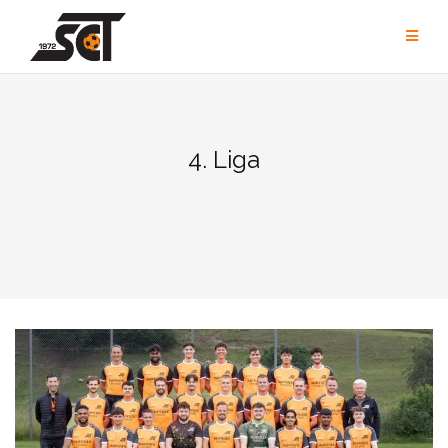
Zum
Inhalt
springen
4. Liga