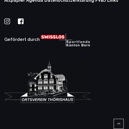
Altpapier Agenda
Datenschutzerklärung
FVBJ Links
Gefördert durch