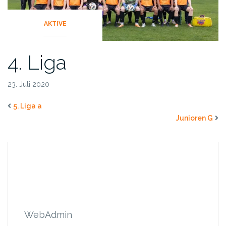
AKTIVE
4. Liga
23. Juli 2020
5. Liga a
Junioren G
WebAdmin