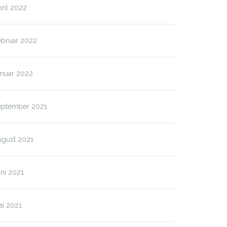
ril 2022
ebruar 2022
anuar 2022
eptember 2021
ugust 2021
ni 2021
ai 2021