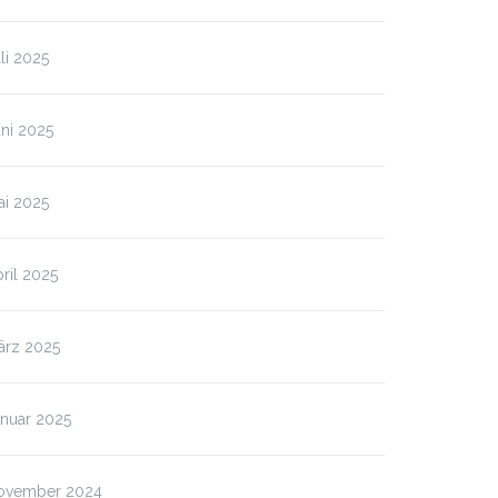
li 2025
ni 2025
ai 2025
ril 2025
ärz 2025
anuar 2025
ovember 2024