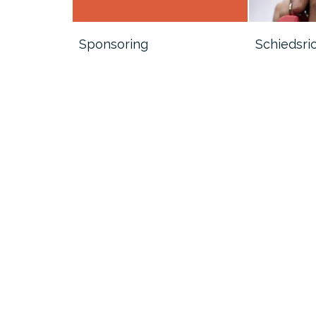
Sponsoring
Schiedsri