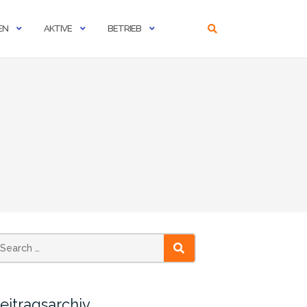
EN
AKTIVE
BETRIEB
SEARCH
eitragsarchiv