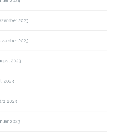
anuar 2024
ezember 2023
ovember 2023
ugust 2023
li 2023
ärz 2023
anuar 2023