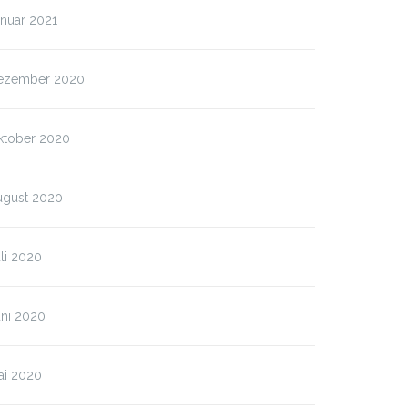
nuar 2021
ezember 2020
ktober 2020
ugust 2020
li 2020
uni 2020
ai 2020