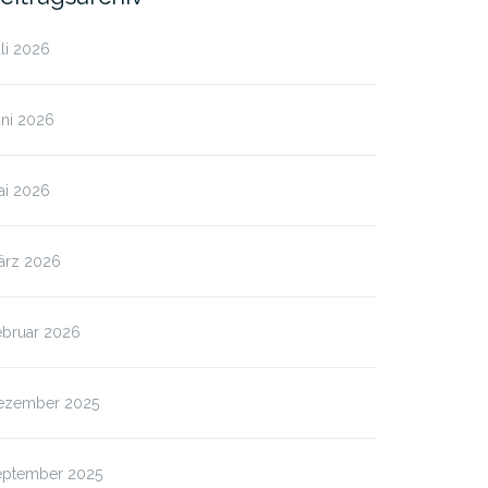
li 2026
uni 2026
ai 2026
ärz 2026
ebruar 2026
ezember 2025
eptember 2025