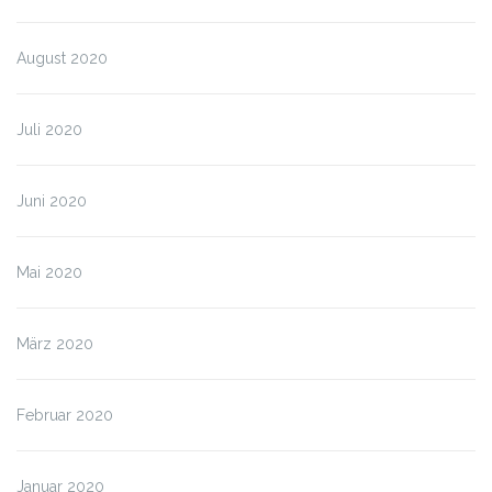
August 2020
Juli 2020
Juni 2020
Mai 2020
März 2020
Februar 2020
Januar 2020