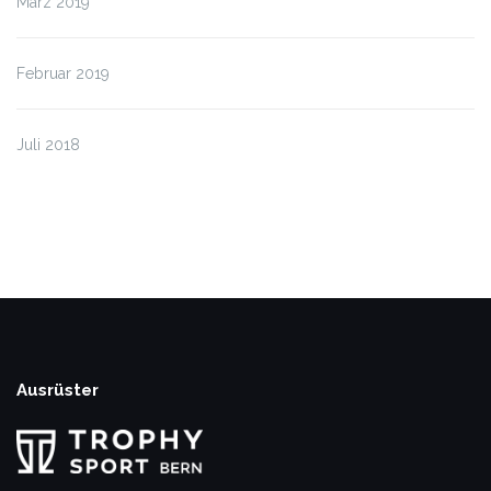
März 2019
Februar 2019
Juli 2018
Ausrüster